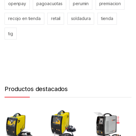
openpay
pagoacuotas
perumin
premiacion
recojo en tienda
retail
soldadura
tienda
tig
Productos destacados