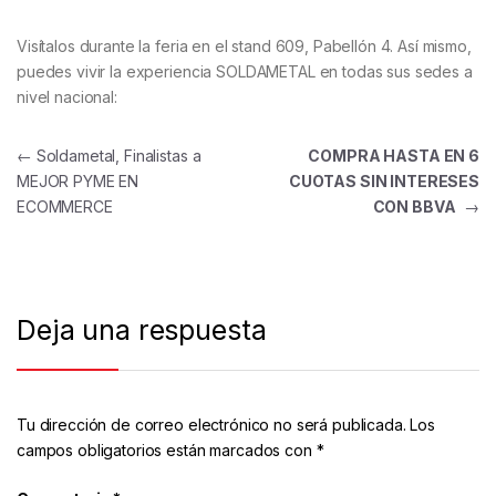
Visítalos durante la feria en el stand 609, Pabellón 4. Así mismo,
puedes vivir la experiencia SOLDAMETAL en todas sus sedes a
nivel nacional:
←
Soldametal, Finalistas a
COMPRA HASTA EN 6
MEJOR PYME EN
CUOTAS SIN INTERESES
ECOMMERCE
CON BBVA
→
Deja una respuesta
Tu dirección de correo electrónico no será publicada.
Los
campos obligatorios están marcados con
*