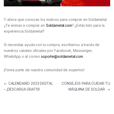
Y ahora que conoces los motivos para comprar en Soldametal.
¿Te animas a comprar en
Soldametal.com
? ¿Estás listo para la
experiencia Soldametal?
Si necesitas ayuda con tu compra, escríbenos a través de
nuestros canales oficiales por Facebook, Messenger,
WhatsApp o al correo
soporte@soldametal.com
.
¡Forma parte de nuestra comunidad de expertos!
←
CALENDARIO 2023 DIGITAL
CONSEJOS PARA CUIDAR TU
– ¡DESCARGA GRATIS!
MÁQUINA DE SOLDAR
→