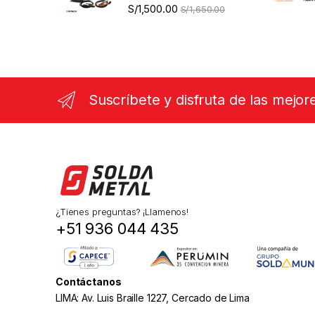
S/
1,500.00
S/
1,650.00
Suscríbete y disfruta de las mejor
¿Tienes preguntas? ¡Llamenos!
+51 936 044 435
Contáctanos
LIMA: Av. Luis Braille 1227, Cercado de Lima