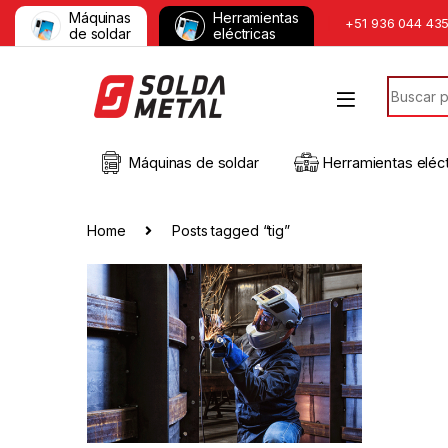
Máquinas
Herramientas
+51 936 044 43
de soldar
eléctricas
Máquinas de soldar
Herramientas eléct
Home
Posts tagged “tig”