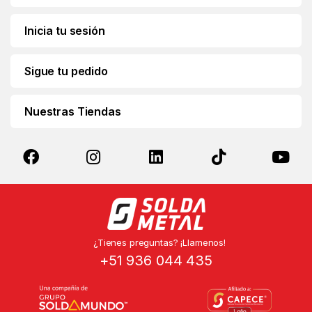
Inicia tu sesión
Sigue tu pedido
Nuestras Tiendas
¿Tienes preguntas? ¡Llamenos!
+51 936 044 435