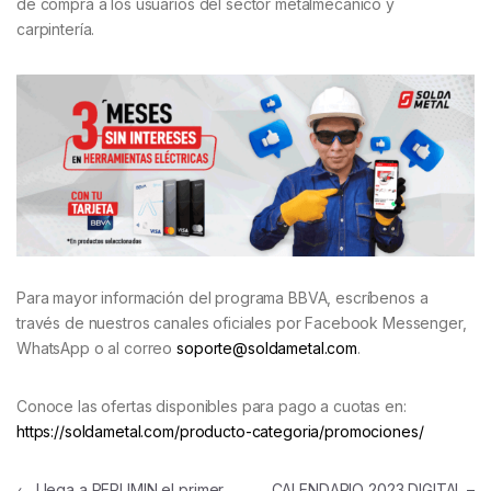
de compra a los usuarios del sector metalmecánico y
carpintería.
Para mayor información del programa BBVA, escríbenos a
través de nuestros canales oficiales por Facebook Messenger,
WhatsApp o al correo
soporte@soldametal.com
.
Conoce las ofertas disponibles para pago a cuotas en:
https://soldametal.com/producto-categoria/promociones/
←
Llega a PERUMIN el primer
CALENDARIO 2023 DIGITAL –