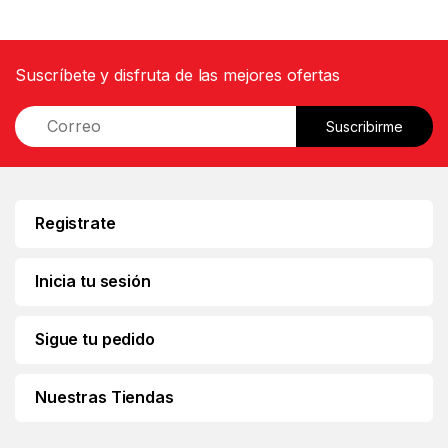
Suscríbete y disfruta de las mejores ofertas
E
Suscribirme
m
a
i
l
*
Registrate
Inicia tu sesión
Sigue tu pedido
Nuestras Tiendas