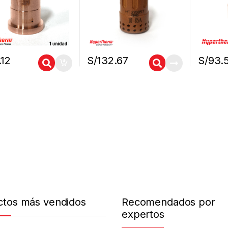
.12
S/
132.67
S/
93.
ctos más vendidos
Recomendados por
expertos