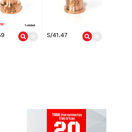
59
S/
41.47