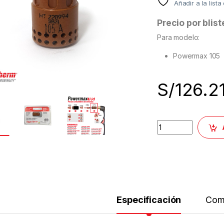
Añadir a la list
Precio por blist
Para modelo:
Powermax 105
S/
126.2
Especificación
Com