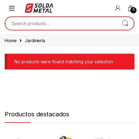
0
Home
Jardinería
No products were found matching your selection.
Productos destacados