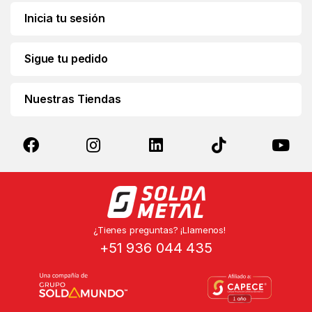
Inicia tu sesión
Sigue tu pedido
Nuestras Tiendas
¿Tienes preguntas? ¡Llamenos!
+51 936 044 435