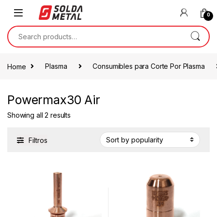
0
Home
Plasma
Consumibles para Corte Por Plasma
Powermax30 Air
Showing all 2 results
Filtros