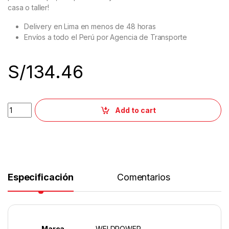
casa o taller!
Delivery en Lima en menos de 48 horas
Envíos a todo el Perú por Agencia de Transporte
S/
134.46
Add to cart
Especificación
Comentarios
Marca
WELDPOWER