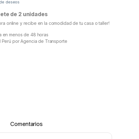
a de deseos
uete de 2 unidades
ra online y recibe en la comodidad de tu casa o taller!
ma en menos de 48 horas
l Perú por Agencia de Transporte
Comentarios