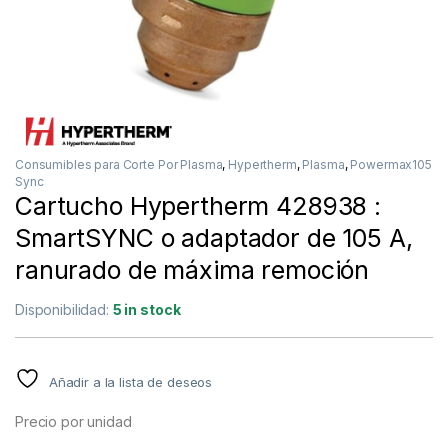
Consumibles para Corte Por Plasma
,
Hypertherm
,
Plasma
,
Powermax105
Sync
Cartucho Hypertherm 428938 :
SmartSYNC o adaptador de 105 A,
ranurado de máxima remoción
Disponibilidad:
5 in stock
Añadir a la lista de deseos
Precio por unidad