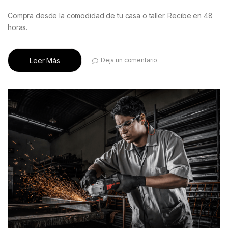
Compra desde la comodidad de tu casa o taller. Recibe en 48
horas.
Leer Más
Deja un comentario