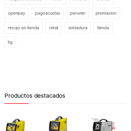
openpay
pagoacuotas
perumin
premiacion
recojo en tienda
retail
soldadura
tienda
tig
Productos destacados