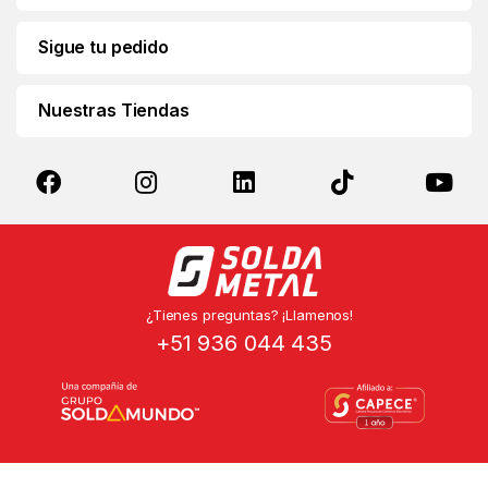
Sigue tu pedido
Nuestras Tiendas
¿Tienes preguntas? ¡Llamenos!
+51 936 044 435