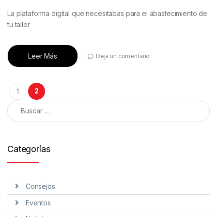
La plataforma digital que necesitabas para el abastecimiento de
tu taller
Leer Más
Deja un comentario
2
1
Categorías
Consejos
Eventos