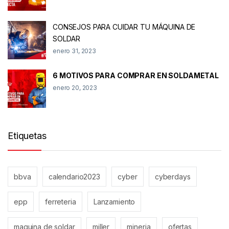
CONSEJOS PARA CUIDAR TU MÁQUINA DE
SOLDAR
enero 31, 2023
6 MOTIVOS PARA COMPRAR EN SOLDAMETAL
enero 20, 2023
Etiquetas
bbva
calendario2023
cyber
cyberdays
epp
ferreteria
Lanzamiento
maquina de soldar
miller
mineria
ofertas