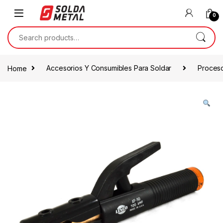
0
Home
Accesorios Y Consumibles Para Soldar
Proces