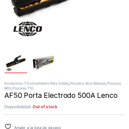
Accesorios Y Consumibles Para Soldar
,
Proceso Arco Manual
,
Proceso
MIG
,
Proceso TIG
AF50 Porta Electrodo 500A Lenco
Disponibilidad:
Out of stock
Añadir a la lista de deseos