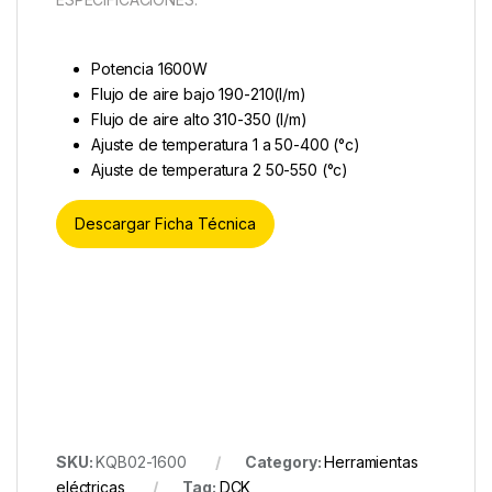
Potencia 1600W
Flujo de aire bajo 190-210(l/m)
Flujo de aire alto 310-350 (l/m)
Ajuste de temperatura 1 a 50-400 (°c)
Ajuste de temperatura 2 50-550 (°c)
Descargar Ficha Técnica
SKU:
KQB02-1600
Category:
Herramientas
eléctricas
Tag:
DCK