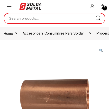
0
Home
Accesorios Y Consumibles Para Soldar
Proces