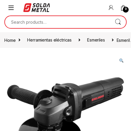
0
Home
Herramientas eléctricas
Esmeriles
Esmeril