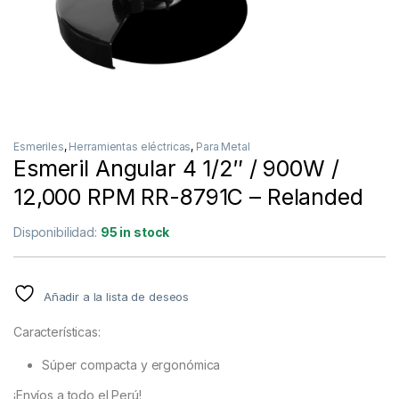
Esmeriles
,
Herramientas eléctricas
,
Para Metal
Esmeril Angular 4 1/2″ / 900W /
12,000 RPM RR-8791C – Relanded
Disponibilidad:
95 in stock
Añadir a la lista de deseos
Características:
Súper compacta y ergonómica
¡Envíos a todo el Perú!