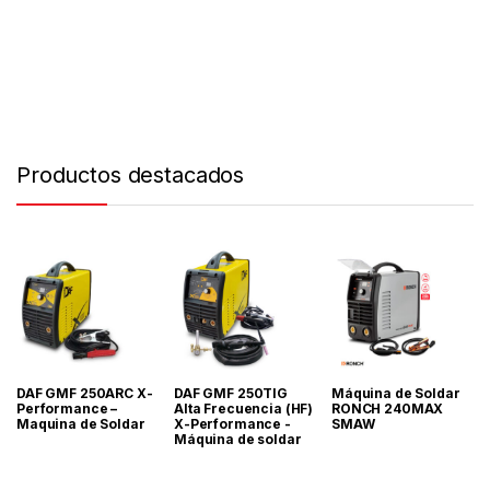
Productos destacados
DAF GMF 250ARC X-
DAF GMF 250TIG
Máquina de Soldar
Performance –
Alta Frecuencia (HF)
RONCH 240MAX
Maquina de Soldar
X-Performance -
SMAW
Máquina de soldar